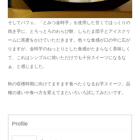
そしてパフェ。「とみつ金時芋」を使用した甘くてほっくりの
焼き芋に、とろっとろのわらび餅、しらたま団子とアイスクリ
ームに黒蜜をかけていただきます。色々な食感が口の中に広が
りますが、金時芋のねっとりとした食感がたまらなく美味しく
て、これはシンプルに焼いただけでも十分スイーツになるな
ぁ、と感じました。
秋の収穫時期に向けてますます食べたくなるお芋スイーツ。品
種の違いや食べ方を変えてまたいろいろ試してみたいです。
Profile