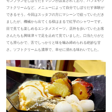
モンブランをしぼりだすマシンが設置されており、パフェやソ
フトクリームなど、メニューによって自分でしぼりだす体験が
できるそう。今回はスッタフの方にマシーンで絞っていただき
ましたが、機械から出てくる様はまるで紅芋のシャワーです。
目で見ても楽しめるエンタメスイーツ。店外を歩いていたお客
さんたちも興味津々で足を止めて見ていました。口当たりがと
ても滑らかで、舌でしっかりと味を噛み締められる絶妙な甘
さ。ソフトクリームも濃厚で、幸せに浸れる味わいでした。