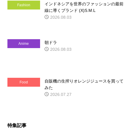
インドネシアを世界のファッションの最前
Fashion
線に導くブランド (X)S.M.L
2026.08.03
朝ドラ
Anime
2026.08.03
自販機の生搾りオレンジジュースを買って
Food
みた
2026.07.27
特集記事