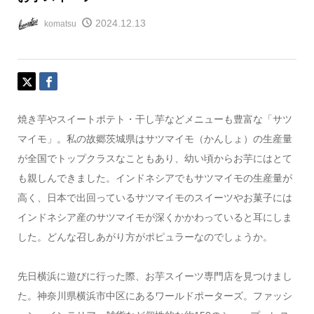
2024.12.13
komatsu
焼き芋やスイートポテト・干し芋などメニューも豊富な「サツ
マイモ」。私の故郷茨城県はサツマイモ（かんしょ）の生産量
が全国でトップクラスなこともあり、幼い頃からお芋にはとて
も親しんできました。インドネシアでもサツマイモの生産量が
高く、日本で出回っているサツマイモのスイーツやお菓子には
インドネシア産のサツマイモが深くかかわっていると耳にしま
した。どんな召しあがり方がポピュラーなのでしょうか。
先日横浜に遊びに行った際、お芋スイーツ専門店を見つけまし
た。神奈川県横浜市中区にあるワールドポーターズ。ファッシ