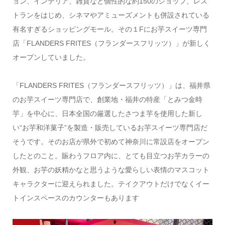
ョン、インテリア、雑貨など個性的な約150のショップ、レス
トランをはじめ、シネマやアミューズメントも併設されている
有名すぎるショッピングモール。その１Fにお芋スイーツ専門
店「FLANDERS FRITES（フランダースフリッツ）」が新しく
オープンしていました。
「FLANDERS FRITES（フランダースフリッツ）」は、福井県
のお芋スイーツ専門店で、創業地・福井の特産「とみつ金時
芋」を中心に、日本全国の厳選したさつま芋を使用した新し
い“お芋和洋菓子”を製造・販売しているお芋スイーツ専門店だ
そうです。そのお店が県外で初めて神奈川に常設店をオープン
したとのこと。賑わうフロア内に、とても目立つお芋カラーの
外観、お芋の妖精かなと思うような愛らしい表情のマスコット
キャラクターに迎えられました。テイクアウトだけでなくイー
トインスペースのカウンターもあります