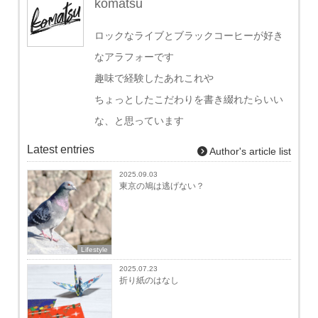
komatsu
ロックなライブとブラックコーヒーが好き
なアラフォーです
趣味で経験したあれこれや
ちょっとしたこだわりを書き綴れたらいい
な、と思っています
Latest entries
Author's article list
2025.09.03
東京の鳩は逃げない？
Lifestyle
2025.07.23
折り紙のはなし