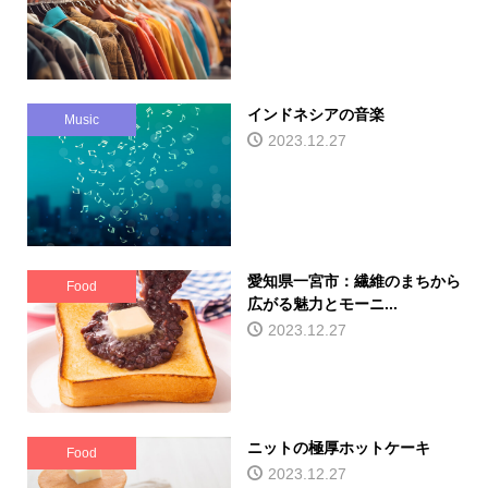
インドネシアの音楽
Music
2023.12.27
愛知県一宮市：繊維のまちから
Food
広がる魅力とモーニ...
2023.12.27
ニットの極厚ホットケーキ
Food
2023.12.27