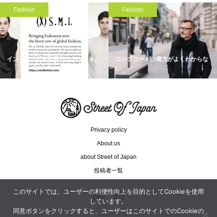
Fashion
Fashion
インドネシアを世界のファッショ...
ロングコートの着方がよくわからな
い
Privacy policy
About us
about Street of Japan
投稿者一覧
このサイトでは、ユーザーの利便性向上を目的としてCookieを使用
しています。
同意ボタンをクリックすると、ユーザーはこのサイトでのCookieの