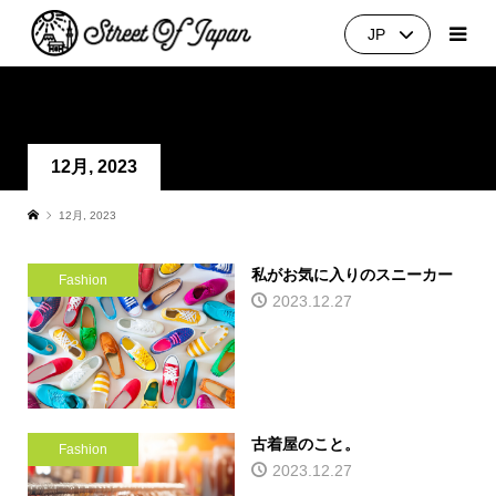
JP
Culture
Fashion
Food
Shopping
Lifestyle
Travel
12月, 2023
12月, 2023
私がお気に入りのスニーカー
Fashion
2023.12.27
古着屋のこと。
Fashion
2023.12.27