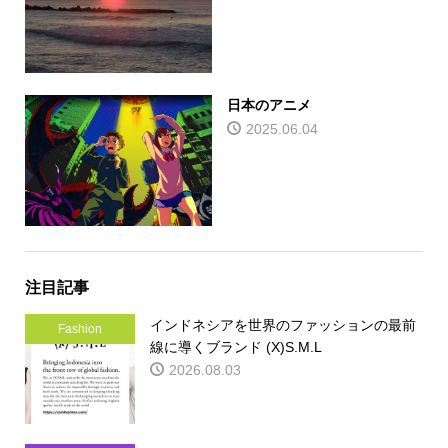
日本のアニメ
2025.06.04
注目記事
インドネシアを世界のファッションの最前
Fashion
線に導くブランド (X)S.M.L
2026.08.03