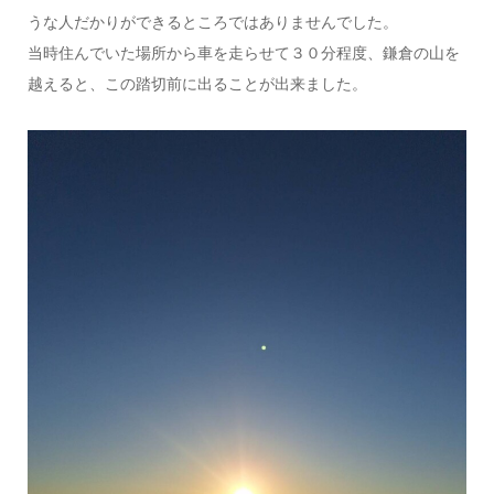
うな人だかりができるところではありませんでした。
当時住んでいた場所から車を走らせて３０分程度、鎌倉の山を
越えると、この踏切前に出ることが出来ました。