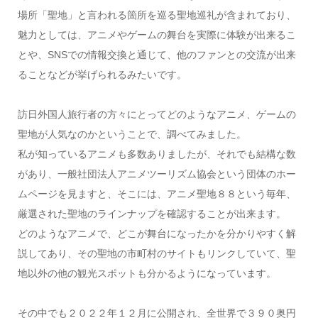
場所「聖地」と言われる箇所を巡る聖地巡礼が含まれており、
魅力としては、アニメやゲームの舞台を実際に体験が出来るこ
とや、SNSでの情報交換と通じて、他のファンとの交流が出来
ることなどが挙げられるみたいです。
訪日外国人旅行者の方々にとってどのようなアニメ、ゲームの
聖地が人気なのかということで、調べてみました。
私が知っているアニメも多数ありましたが、それでも結構な数
があり、一般社団法人アニメツーリズム協会という団体のホー
ムページを見ますと、そこには、アニメ聖地８８という毎年、
厳選された聖地のラインナップを確認することが出来ます。
どのようなアニメで、どこが舞台になったかを分かりやすく解
説してあり、その聖地の市町村のサイトもリンクしていて、聖
地以外の他の観光スポットも分かるようになっています。
その中でも２０２２年１２月に公開され、全世界で３９０奥円