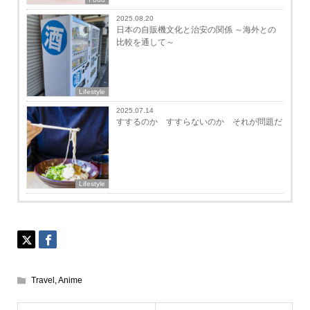
2025.08.20
日本の自販機文化と治安の関係 ～海外との
比較を通して～
Lifestyle
2025.07.14
すするのか すすらないのか それが問題だ
Lifestyle
Travel
,
Anime