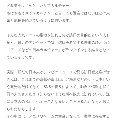
メ産業をはじめとしたサブカルチャー、
もはやもうメインカルチャーと言っても過言ではないほどの人
気と成長を続けているように思います。
そんな人気アニメの聖地を訪れるのが訪日の目的だという人も
多く、最近のアンケートでは、訪日を希望する理由のひとつに
「アニメなどの日本カルチャー」がランクインする結果となっ
ているそうです。
実際、私たち日本人がテレビのニュースで見る訪日観光客の皆
さんは、これまでの京都や富士山、北海道などのザ・日本とい
う観光地だけでなく、SNSの普及によって、独自の情報を得て
日本人でさえあまり知らないような所へ観光に訪れていて、逆
に日本人の私が、へぇーこんな良いところあるんだなぁと教え
られたりもします。
その中には、アニメやゲームの舞台となって、実際に存在する