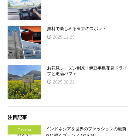
無料で楽しめる東京のスポット
2025.12.29
お花見シーズン到来!! 伊豆半島花見ドライ
ブと絶品パフェ
2025.08.22
注目記事
インドネシアを世界のファッションの最前
Fashion
線に導くブランド (X)S.M.L