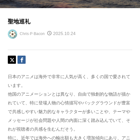
聖地巡礼
2025.10.24
Chris·P·Bacon
日本のアニメは海外で非常に人気が高く、多くの国で愛されて
います。
他国のアニメーションとは異なり、自由で独創的な物語が描か
れていて、特に登場人物の心情描写やバックグラウンドが豊富
で共感しやすい魅力的なキャラクターが多いことや、テーマや
メッセージが社会問題や人間の内面に深く踏み込んでいて、そ
れが視聴者の共感を生むんだそう。
特に、近年では海外への輸出額も大きく増加傾向にあり、アニ