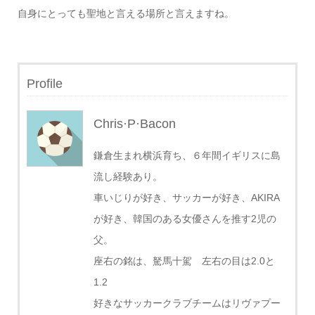
自身にとっても聖地と言える場所と言えますね。
Profile
Chris·P·Bacon
鎌倉生まれ横浜育ち、６年間イギリスに島
流し経験あり。
車いじりが好き、サッカーが好き、AKIRA
が好き、韓国のある女優さんを推す2児の
父。
座右の銘は、駑馬十駕 左右の目は2.0と
1.2
好きなサッカークラブチームはリヴァプー