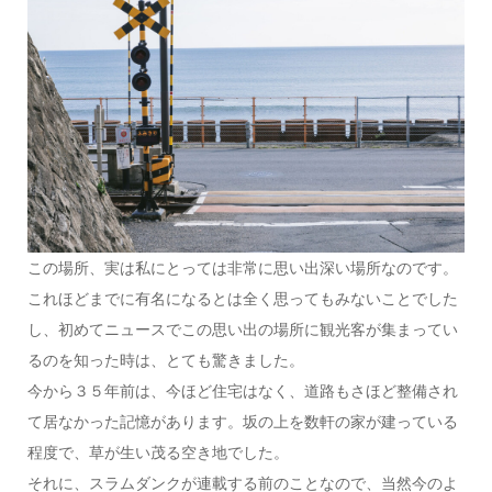
この場所、実は私にとっては非常に思い出深い場所なのです。
これほどまでに有名になるとは全く思ってもみないことでした
し、初めてニュースでこの思い出の場所に観光客が集まってい
るのを知った時は、とても驚きました。
今から３５年前は、今ほど住宅はなく、道路もさほど整備され
て居なかった記憶があります。坂の上を数軒の家が建っている
程度で、草が生い茂る空き地でした。
それに、スラムダンクが連載する前のことなので、当然今のよ