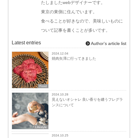
たしましたwebデザイナーです。
東京の東側に住んでいます。
食べることが好きなので、美味しいものに
ついて記事を書くことが多いです。
Latest entries
Author's article list
2024.12.04
焼肉矢澤に行ってきました
Food
2024.10.28
見えないオシャレ 良い香りを纏うフレグラ
ンスについて
Lifestyle
Food
2024.10.25