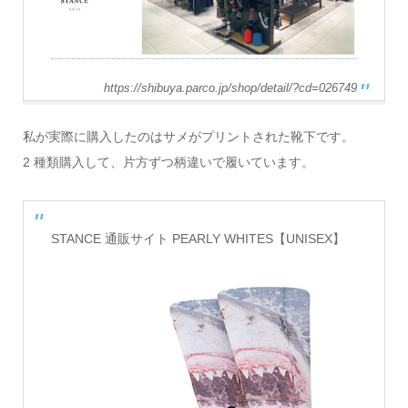
https://shibuya.parco.jp/shop/detail/?cd=026749
私が実際に購入したのはサメがプリントされた靴下です。
2 種類購入して、片方ずつ柄違いで履いています。
STANCE 通販サイト PEARLY WHITES【UNISEX】