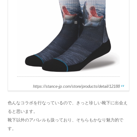
https://stance-jp.com/store/products/detail/12188
色んなコラボを行なっているので、きっと珍しい靴下に出会え
ると思います。
靴下以外のアパレルも扱っており、そちらもかなり魅力的で
す。