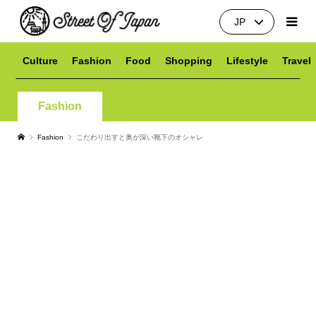
JP
Culture
Fashion
Food
Shopping
Lifestyle
Travel
Fashion
Fashion
こだわり出すと奥が深い靴下のオシャレ