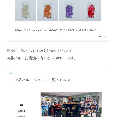
https://prtimes.jp/main/html/rd/p/000000774.000046210.ht
ml
最後に、私のおすすめを紹介いたします。
渋谷パルコに店舗を構える STANCE です。
渋谷パルコ ショップ一覧 STANCE