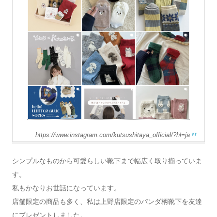
https://www.instagram.com/kutsushitaya_official/?hl=ja
シンプルなものから可愛らしい靴下まで幅広く取り揃っていま
す。
私もかなりお世話になっています。
店舗限定の商品も多く、私は上野店限定のパンダ柄靴下を友達
にプレゼントしました。