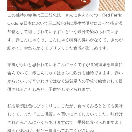
この独特の赤色は三二酸化鉄（さんにさんかてつ・Red Ferric
Oxide ※日本において三二酸化鉄は厚生労働省によって指定添
加物として認可されています）という鉄分で染められていま
す。赤こんにゃくは、こんにゃく特有の臭いがなくて、きめが
細かく、やわらかくてプリプリした食感が楽しめます。
栄養がないと思われているこんにゃくですが食物繊維を豊富に
含んでいて、赤こんにゃくはさらに鉄分も補給できます。赤い
からといって辛いわけではなく滋賀県内の学校で給食として提
供されることもあり、子供でも食べられます。
私も最初は色にびっくりしましたが、食べてみるととても美味
しくて、また『ここ滋賀』へ買いにきてしまいました。味付け
された赤こんにゃくもありますので、手軽に食べられますよ！
機会があれば、ぜひ一度食べてみてくださいね！