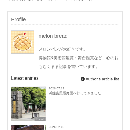
Profile
melon bread
メロンパンが大好きです。
博物館&美術館鑑賞・舞台鑑賞など、心のお
もむくまま記事を書いています。
Latest entries
Author's article list
2026.07.13
浜離宮恩賜庭園へ行ってきました
Travel
2026.02.09