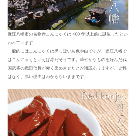
近江八幡市の名物赤こんにゃくは 400 年以上前に誕生したとい
われています。
一般的にはこんにゃくは黒っぽい灰色や白ですが、近江八幡で
はこんにゃくといえば赤だそうです。華やかなものを好んだ戦
国武将の織田信長が赤く染めさせたとか諸説ありますが、史料
はなく、赤い理由はわからないままです。