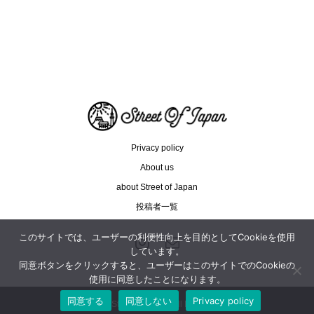
インドネシアを世界のファッショ...
朝ドラ
Privacy policy
About us
about Street of Japan
投稿者一覧
このサイトでは、ユーザーの利便性向上を目的としてCookieを使用
しています。
同意ボタンをクリックすると、ユーザーはこのサイトでのCookieの
使用に同意したことになります。
同意する
同意しない
Privacy policy
Copyright ©
Street of Japan. All Rights Reserved.