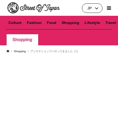
JP
Culture
Fashion
Food
Shopping
Lifestyle
Travel
Shopping
Shopping
アンテナショップへ行ってきました［1］