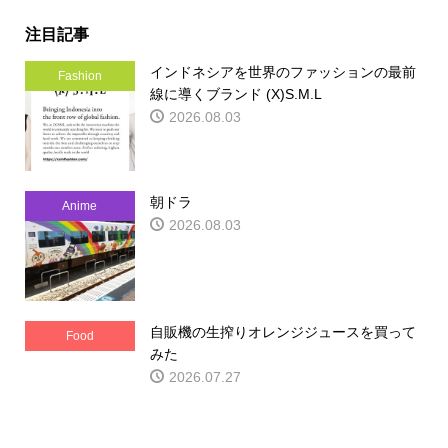
注目記事
インドネシアを世界のファッションの最前
Fashion
線に導くブランド (X)S.M.L
2026.08.03
朝ドラ
Anime
2026.08.03
自販機の生搾りオレンジジュースを買って
Food
みた
2026.07.27