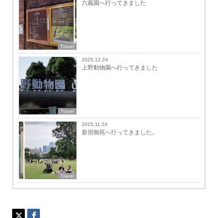
六義園へ行ってきました
Travel
2025.12.24
上野動物園へ行ってきました
Travel
2025.11.24
新宿御苑へ行ってきました。
Travel