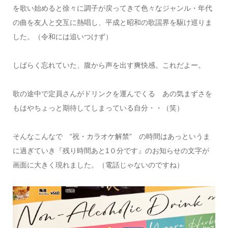
を歌い始めると徐々に調子が戻ってきて色々なジャンル・年代
の曲を友人と交互に熱唱し、平成と昭和の歌謡界を駆け巡りま
した。（令和には追いつけず）
しばらく忘れていた、腹から声を出す爽快感。これだよー。
歌の途中で定員さんがドリンクを運んでくる あの気まずさを
もはやちょっと期待してしまっている自分・・（笑）
そんなこんなで “祝・カラオケ解禁” の時間はあっというま
に過ぎていき『残り時間あと1０分です』のお知らせの文字が
画面に大きく現れました。（電話じゃないのですね）