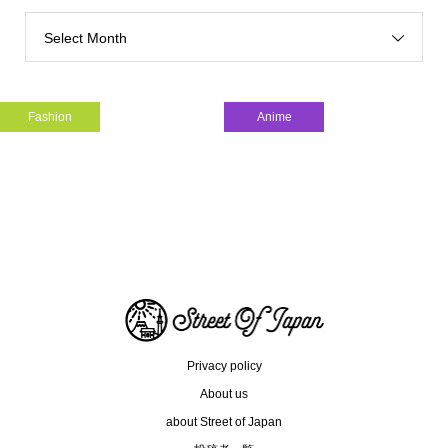
Select Month
Fashion
Anime
インドネシアを世界のファッショ...
朝ドラ
Privacy policy
About us
about Street of Japan