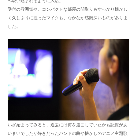
へ吸い込まれるように入店。
受付の雰囲気や、コンパクトな部屋の間取りもすっかり懐かし
く久しぶりに握ったマイクも、なかなか感慨深いものがありま
した。
いざ始まってみると、過去には何を選曲していたかも記憶があ
いまいでしたが好きだったバンドの曲や懐かしのアニメ主題歌