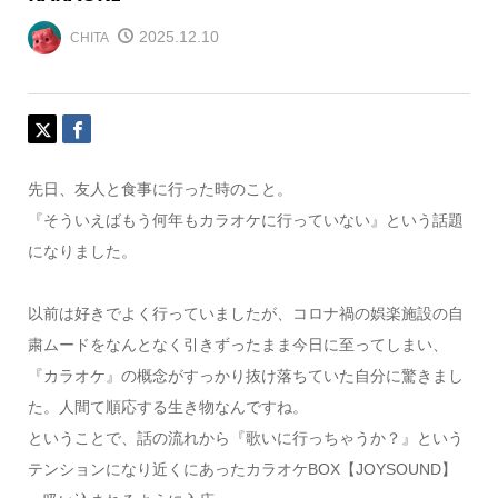
2025.12.10
CHITA
先日、友人と食事に行った時のこと。
『そういえばもう何年もカラオケに行っていない』という話題
になりました。
以前は好きでよく行っていましたが、コロナ禍の娯楽施設の自
粛ムードをなんとなく引きずったまま今日に至ってしまい、
『カラオケ』の概念がすっかり抜け落ちていた自分に驚きまし
た。人間て順応する生き物なんですね。
ということで、話の流れから『歌いに行っちゃうか？』という
テンションになり近くにあったカラオケBOX【JOYSOUND】