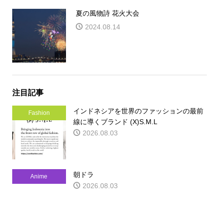
夏の風物詩 花火大会
2024.08.14
注目記事
インドネシアを世界のファッションの最前
Fashion
線に導くブランド (X)S.M.L
2026.08.03
朝ドラ
Anime
2026.08.03