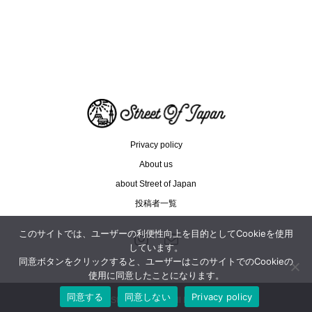
インドネシアを世界のファッショ...
朝ドラ
Privacy policy
About us
about Street of Japan
投稿者一覧
このサイトでは、ユーザーの利便性向上を目的としてCookieを使用
しています。
同意ボタンをクリックすると、ユーザーはこのサイトでのCookieの
使用に同意したことになります。
同意する
同意しない
Privacy policy
Copyright ©
Street of Japan. All Rights Reserved.