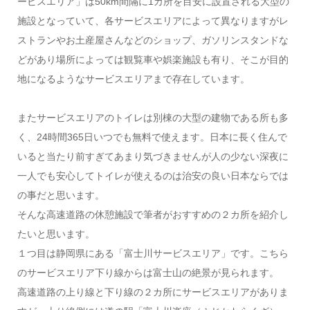
ービスエリア」は50km間隔に1カ所を目安に設置される大型の
施設となっていて、各サービスエリアによって異なりますがレ
ストランやお土産屋さんなどのショップ、ガソリンスタンドな
どがあり場所によっては観覧車や娯楽施設も有り、そこが目的
地になるようなサービスエリアまで存在しています。
またサービスエリアのトイレは別棟の大型の建物である所も多
く、24時間365日いつでも無料で使えます。日本に長く住んで
いると当たり前すぎてあまり気づきませんが人の少ない深夜に
一人でも安心してトイレが使えるのは治安の良い日本ならでは
の事だと思います。
そんな高速道路の休憩施設で筆者がおすすめの２カ所を紹介し
たいと思います。
１つ目は静岡県にある「富士川サービスエリア」です。こちら
のサービスエリア下り線からは富士山の絶景が見られます。
高速道路の上り線と下り線の２カ所にサービスエリアがありま