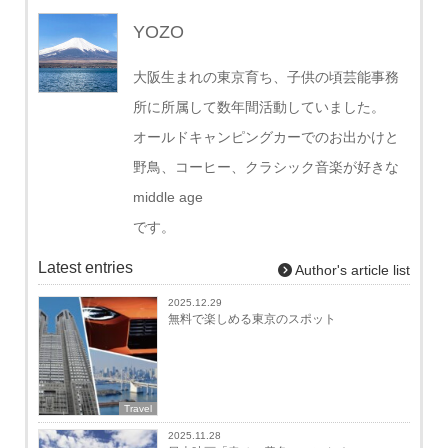
YOZO
大阪生まれの東京育ち、子供の頃芸能事務
所に所属して数年間活動していました。
オールドキャンピングカーでのお出かけと
野鳥、コーヒー、クラシック音楽が好きな
middle age
です。
Latest entries
Author's article list
2025.12.29
無料で楽しめる東京のスポット
Travel
2025.11.28