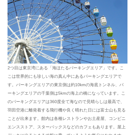
2つ目は東京湾にある「海ほたるパーキングエリア」です。こ
こは世界的にも珍しい海の真ん中にあるパーキングエリアで
す。パーキングエリアの東京側は約10kmの海底トンネル、パ
ーキングエリアの千葉側は5kmの海上の橋になっています。こ
のパーキングエリアは360度全て海なので見晴らしは最高で、
羽田空港に離発着する飛行機や良く晴れた日には富士山も見る
ことが出来ます。館内は各種レストランやお土産屋、コンビニ
エンスストア、スターバックスなどのカフェもあります。屋上