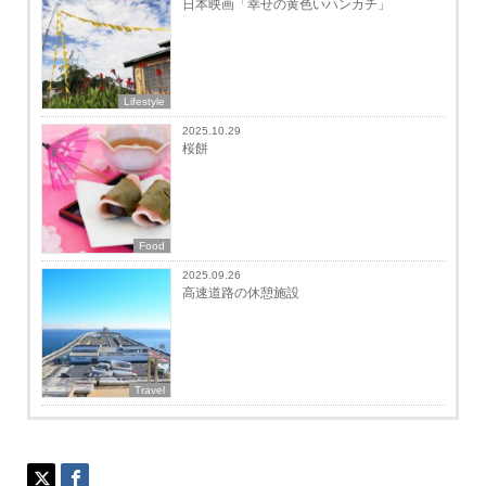
日本映画「幸せの黄色いハンカチ」
Lifestyle
2025.10.29
桜餅
Food
2025.09.26
高速道路の休憩施設
Travel