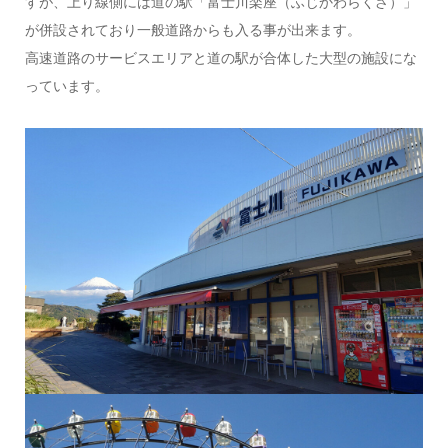
すが、上り線側には道の駅「富士川楽座（ふじかわらくざ）」
が併設されており一般道路からも入る事が出来ます。
高速道路のサービスエリアと道の駅が合体した大型の施設にな
っています。