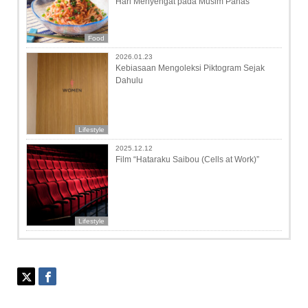
Hari Menyengat pada Musim Panas
Food
2026.01.23
Kebiasaan Mengoleksi Piktogram Sejak
Dahulu
Lifestyle
2025.12.12
Film “Hataraku Saibou (Cells at Work)”
Lifestyle