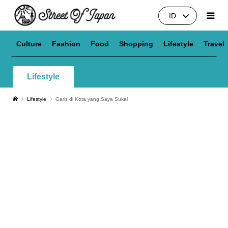
ID
Culture
Fashion
Food
Shopping
Lifestyle
Travel
Lifestyle
Lifestyle
Garis di Kota yang Saya Sukai