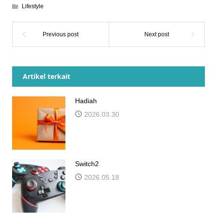
Lifestyle
Artikel terkait
Hadiah
2026.03.30
Switch2
2026.05.18