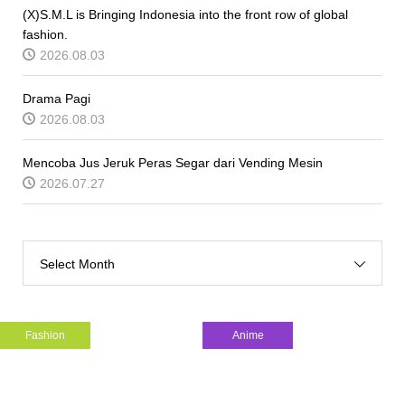
(X)S.M.L is Bringing Indonesia into the front row of global
fashion.
2026.08.03
Drama Pagi
2026.08.03
Mencoba Jus Jeruk Peras Segar dari Vending Mesin
2026.07.27
Select Month
Fashion
Anime