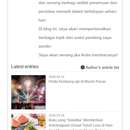
dan senang berbagi sedikit penemuan dan
peristiwa menarik dalam kehidupan sehari-
hari.
Di blog ini, saya akan memperkenalkan
berbagai topik dari sudut pandang saya
sendiri.
Saya akan senang jika Anda membacanya!
Latest entries
Author's article list
2026.06.15
Pesta Kembang api di Musim Panas
Travel
2026.03.16
Buku yang “Seketika” Memberikan
Kebahagiaan Disaat Tubuh Lesu di Hari-