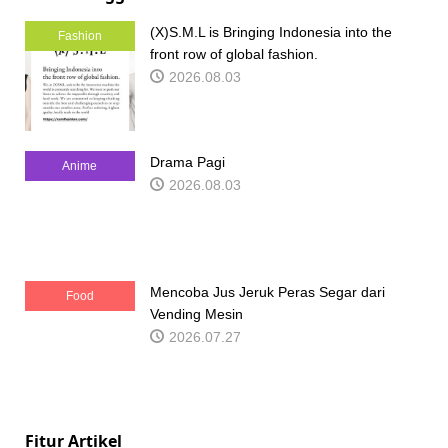
(X)S.M.L is Bringing Indonesia into the
Fashion
front row of global fashion.
2026.08.03
Drama Pagi
Anime
2026.08.03
Mencoba Jus Jeruk Peras Segar dari
Food
Vending Mesin
2026.07.27
Fitur Artikel