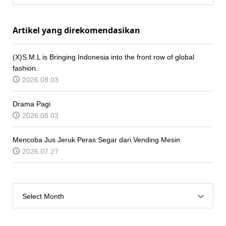
Artikel yang direkomendasikan
(X)S.M.L is Bringing Indonesia into the front row of global
fashion.
2026.08.03
Drama Pagi
2026.08.03
Mencoba Jus Jeruk Peras Segar dari Vending Mesin
2026.07.27
Select Month