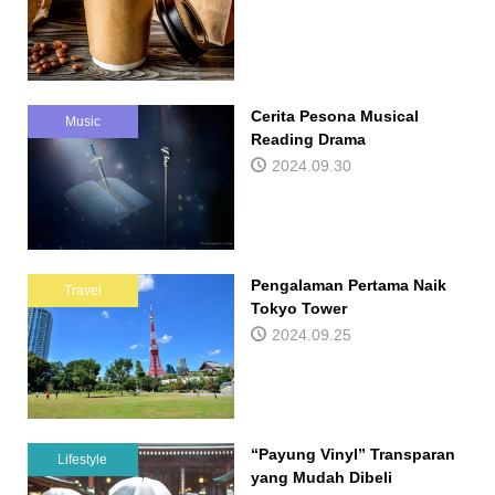
Cerita Pesona Musical
Music
Reading Drama
2024.09.30
Pengalaman Pertama Naik
Travel
Tokyo Tower
2024.09.25
“Payung Vinyl” Transparan
Lifestyle
yang Mudah Dibeli