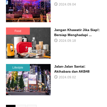
2024.09.04
Jangan Khawatir Jika Siap!:
Food
Bersiap Menghadapi ...
2024.09.18
Jalan-Jalan Santai:
Lifestyle
Akihabara dan AKB48
2024.09.02