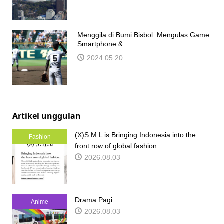
Menggila di Bumi Bisbol: Mengulas Game
Smartphone &...
2024.05.20
Artikel unggulan
(X)S.M.L is Bringing Indonesia into the
Fashion
front row of global fashion.
2026.08.03
Drama Pagi
Anime
2026.08.03