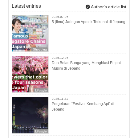
Latest entries
Author's article list
2026.07.06
5 (lima) Jaringan Apotek Terkenal di Jepang
Shopping
2025.12.26
Dua Belas Bunga yang Menghiasi Empat
Musim di Jepang
Lifestyle
2025.11.21
Pergelaran “Festival Kembang Api” di
Jepang
Lifestyle