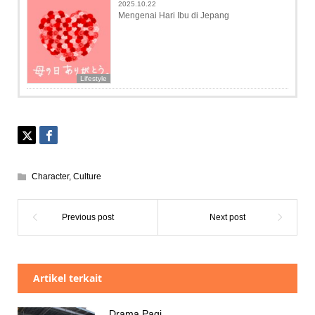
2025.10.22
Mengenai Hari Ibu di Jepang
Lifestyle
Character
,
Culture
Artikel terkait
Drama Pagi