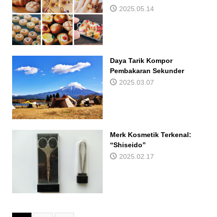
2025.05.14
Daya Tarik Kompor
Pembakaran Sekunder
2025.03.07
Merk Kosmetik Terkenal:
“Shiseido”
2025.02.17