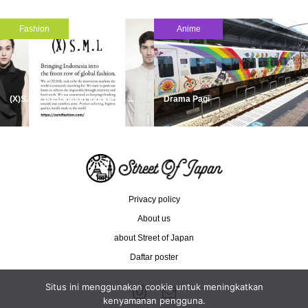
Fashion
Anime
(X)S.M.L is Bringing Indonesia ...
Drama Pagi
Privacy policy
About us
about Street of Japan
Daftar poster
Situs ini menggunakan cookie untuk meningkatkan
kenyamanan pengguna.