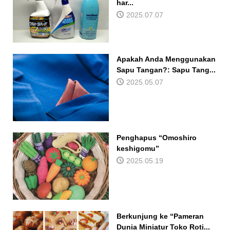
har...
2025.07.07
Apakah Anda Menggunakan
Sapu Tangan?: Sapu Tang...
2025.05.07
Penghapus “Omoshiro
keshigomu”
2025.05.19
Berkunjung ke “Pameran
Dunia Miniatur Toko Roti...