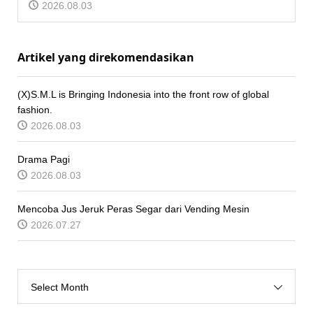
2026.08.03
Artikel yang direkomendasikan
(X)S.M.L is Bringing Indonesia into the front row of global
fashion.
2026.08.03
Drama Pagi
2026.08.03
Mencoba Jus Jeruk Peras Segar dari Vending Mesin
2026.07.27
Select Month