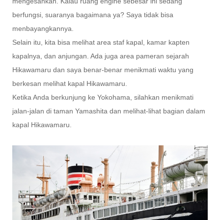
mengesankan. Kalau ruang engine sebesar ini sedang
berfungsi, suaranya bagaimana ya? Saya tidak bisa
menbayangkannya.
Selain itu, kita bisa melihat area staf kapal, kamar kapten
kapalnya, dan anjungan. Ada juga area pameran sejarah
Hikawamaru dan saya benar-benar menikmati waktu yang
berkesan melihat kapal Hikawamaru.
Ketika Anda berkunjung ke Yokohama, silahkan menikmati
jalan-jalan di taman Yamashita dan melihat-lihat bagian dalam
kapal Hikawamaru.