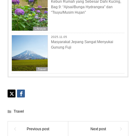
Kebun Rumah yang Sebesar Dahi Kucing,
Bag.9: “Ajisai/Bunga Hydrangea” dan
“Tsuyu/Musim Hujan”
Lifestyle
2025.11.05
Masyarakat Jepang Sangat Menyukai
Gunung Fuji
Travel
Travel