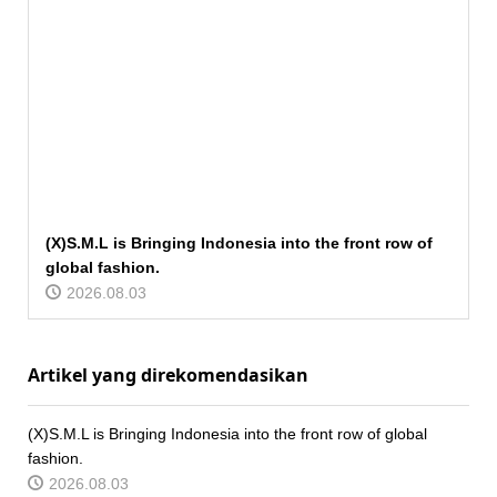
(X)S.M.L is Bringing Indonesia into the front row of
global fashion.
2026.08.03
Artikel yang direkomendasikan
(X)S.M.L is Bringing Indonesia into the front row of global
fashion.
2026.08.03