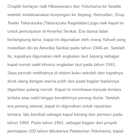
Chaplin berlayar naik Hikawamaru dari Yokohama ke Seattle
setelah melaksanakan kunjungan ke Jepang. Kemudian, Grup
Teater Takarazuka (Takarazuka Kagekidan) juga naik kapal ini
untuk pertunjukan di Amerika Serikat. Era damai tidak
berlangsung lama, kapal ini digunakan oleh orang Yahudi yang
melarikan diri ke Amerika Serikat pada tahun 1940-an. Setelah
itu, kapalnya digunakan oleh angkatan laut Jepang sebagai
kapal rumah sakit khusus angkatan laut pada tahun 1941.
Saya pernah melihatnya di dalam buku sekolah dan kapalnya
dicat ulang dengan warna putih dan pada bagian badannya
digambar palang merah. Kapal ini membawa banyak tentara
terluka atau sakit hingga berakhirnya perang dunia. Setelah
era perang selesai, kapal ini digunakan untuk repatriasi
tentara, lalu kembali sebagai kapal barang dan pensiun pada
tahun 1960. Pada tahun 1961, sebagai bagian dari proyek
peringatan 100 tahun dibukanya Pelabuhan Yokohama, kapal