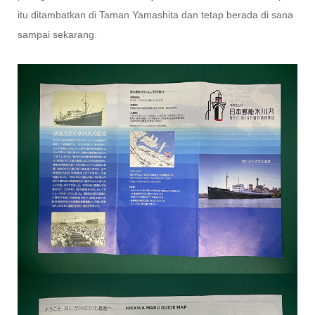
itu ditambatkan di Taman Yamashita dan tetap berada di sana
sampai sekarang.