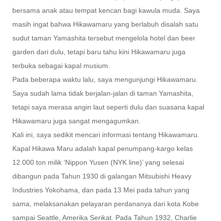
bersama anak atau tempat kencan bagi kawula muda. Saya
masih ingat bahwa Hikawamaru yang berlabuh disalah satu
sudut taman Yamashita tersebut mengelola hotel dan beer
garden dari dulu, tetapi baru tahu kini Hikawamaru juga
terbuka sebagai kapal musium.
Pada beberapa waktu lalu, saya mengunjungi Hikawamaru.
Saya sudah lama tidak berjalan-jalan di taman Yamashita,
tetapi saya merasa angin laut seperti dulu dan suasana kapal
Hikawamaru juga sangat mengagumkan.
Kali ini, saya sedikit mencari informasi tentang Hikawamaru.
Kapal Hikawa Maru adalah kapal penumpang-kargo kelas
12.000 ton milik ‘Nippon Yusen (NYK line)’ yang selesai
dibangun pada Tahun 1930 di galangan Mitsubishi Heavy
Industries Yokohama, dan pada 13 Mei pada tahun yang
sama, melaksanakan pelayaran perdananya dari kota Kobe
sampai Seattle, Amerika Serikat. Pada Tahun 1932, Charlie