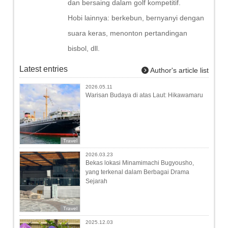
dan bersaing dalam golf kompetitif.
Hobi lainnya: berkebun, bernyanyi dengan
suara keras, menonton pertandingan
bisbol, dll.
Latest entries
Author's article list
2026.05.11
Warisan Budaya di atas Laut: Hikawamaru
Travel
2026.03.23
Bekas lokasi Minamimachi Bugyousho,
yang terkenal dalam Berbagai Drama
Sejarah
Travel
2025.12.03