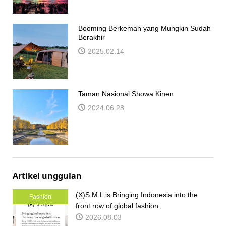
Booming Berkemah yang Mungkin Sudah
Berakhir
2025.02.14
Taman Nasional Showa Kinen
2024.06.28
Artikel unggulan
(X)S.M.L is Bringing Indonesia into the
Fashion
front row of global fashion.
2026.08.03