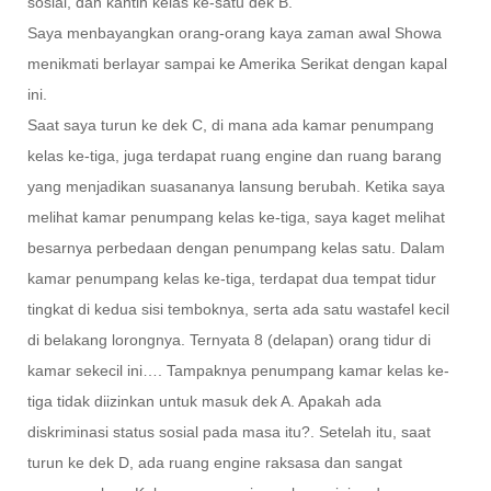
sosial, dan kantin kelas ke-satu dek B.
Saya menbayangkan orang-orang kaya zaman awal Showa
menikmati berlayar sampai ke Amerika Serikat dengan kapal
ini.
Saat saya turun ke dek C, di mana ada kamar penumpang
kelas ke-tiga, juga terdapat ruang engine dan ruang barang
yang menjadikan suasananya lansung berubah. Ketika saya
melihat kamar penumpang kelas ke-tiga, saya kaget melihat
besarnya perbedaan dengan penumpang kelas satu. Dalam
kamar penumpang kelas ke-tiga, terdapat dua tempat tidur
tingkat di kedua sisi temboknya, serta ada satu wastafel kecil
di belakang lorongnya. Ternyata 8 (delapan) orang tidur di
kamar sekecil ini…. Tampaknya penumpang kamar kelas ke-
tiga tidak diizinkan untuk masuk dek A. Apakah ada
diskriminasi status sosial pada masa itu?. Setelah itu, saat
turun ke dek D, ada ruang engine raksasa dan sangat