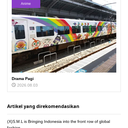
Anime
Drama Pagi
2026.08.03
Artikel yang direkomendasikan
(X)S.M.L is Bringing Indonesia into the front row of global
fashion.