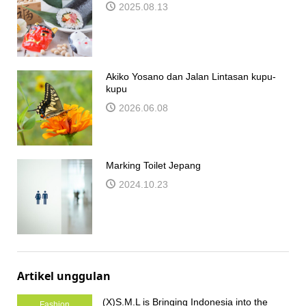
2025.08.13
Akiko Yosano dan Jalan Lintasan kupu-
kupu
2026.06.08
Marking Toilet Jepang
2024.10.23
Artikel unggulan
(X)S.M.L is Bringing Indonesia into the
Fashion