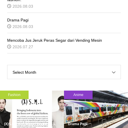
2026.08.03
Drama Pagi
2026.08.03
Mencoba Jus Jeruk Peras Segar dari Vending Mesin
2026.07.27
Select Month
Fashion
Anime
(X)S.M.L is Bringing Indonesia ...
Drama Pagi