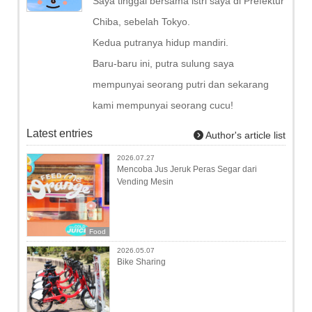
Saya tinggal bersama istri saya di Prefektur
Chiba, sebelah Tokyo.
Kedua putranya hidup mandiri.
Baru-baru ini, putra sulung saya
mempunyai seorang putri dan sekarang
kami mempunyai seorang cucu!
Latest entries
Author's article list
2026.07.27
Mencoba Jus Jeruk Peras Segar dari
Vending Mesin
Food
2026.05.07
Bike Sharing