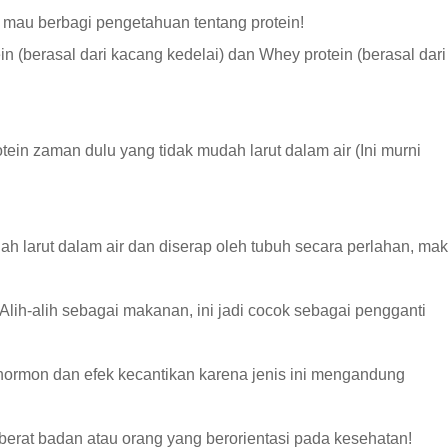
mau berbagi pengetahuan tentang protein!
in (berasal dari kacang kedelai) dan Whey protein (berasal dari
tein zaman dulu yang tidak mudah larut dalam air (Ini murni
udah larut dalam air dan diserap oleh tubuh secara perlahan, ma
lih-alih sebagai makanan, ini jadi cocok sebagai pengganti
ormon dan efek kecantikan karena jenis ini mengandung
berat badan atau orang yang berorientasi pada kesehatan!