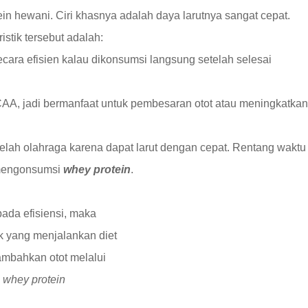
in hewani. Ciri khasnya adalah daya larutnya sangat cepat.
stik tersebut adalah:
ra efisien kalau dikonsumsi langsung setelah selesai
A, jadi bermanfaat untuk pembesaran otot atau meningkatkan
lah olahraga karena dapat larut dengan cepat. Rentang waktu
mengonsumsi
whey protein
.
ada efisiensi, maka
k yang menjalankan diet
bahkan otot melalui
k
whey protein