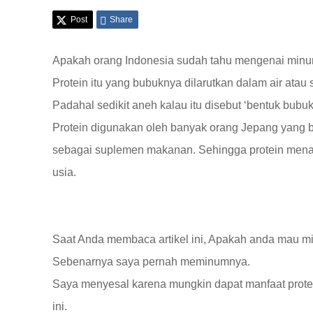
Post
Share
Apakah orang Indonesia sudah tahu mengenai min
Protein itu yang bubuknya dilarutkan dalam air atau 
Padahal sedikit aneh kalau itu disebut ‘bentuk bubuk
Protein digunakan oleh banyak orang Jepang yang b
sebagai suplemen makanan. Sehingga protein menar
usia.
Saat Anda membaca artikel ini, Apakah anda mau m
Sebenarnya saya pernah meminumnya.
Saya menyesal karena mungkin dapat manfaat protein
ini.