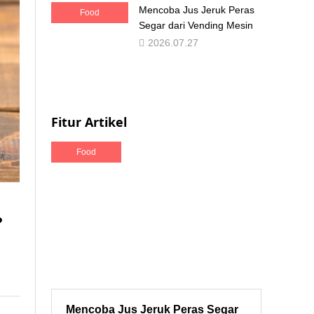
Mencoba Jus Jeruk Peras
Food
Segar dari Vending Mesin
2026.07.27
Fitur Artikel
Food
?
Mencoba Jus Jeruk Peras Segar