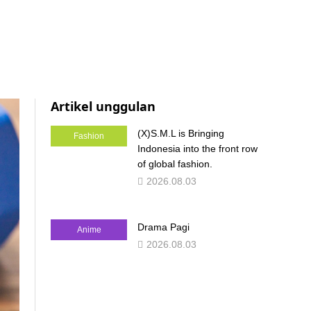
Artikel unggulan
(X)S.M.L is Bringing
Fashion
Indonesia into the front row
of global fashion.
2026.08.03
Drama Pagi
Anime
2026.08.03