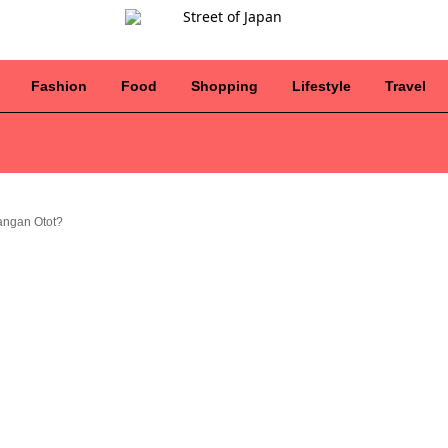
Fashion
Food
Shopping
Lifestyle
Travel
angan Otot?