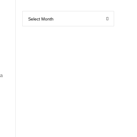
Select Month
ka