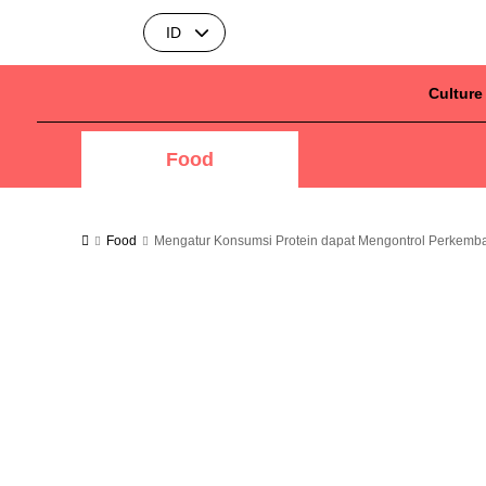
ID
Culture
Food
Food
Mengatur Konsumsi Protein dapat Mengontrol Perkemb