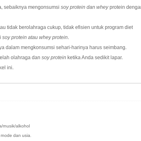
ya, sebaiknya mengonsumsi
soy protein dan whey
protein denga
 tidak berolahraga cukup, tidak efisien untuk program diet
i
soy protein atau whey protein
.
nya dalam mengkonsumsi sehari-harinya harus seimbang.
elah olahraga dan
soy protein
ketika Anda sedikit lapar.
l ini.
a/musik/alkohol
 mode dan usia.