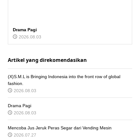
Drama Pagi
2026.08.03
Artikel yang direkomendasikan
(X)S.M.L is Bringing Indonesia into the front row of global
fashion.
2026.08.03
Drama Pagi
2026.08.03
Mencoba Jus Jeruk Peras Segar dari Vending Mesin
2026.07.27