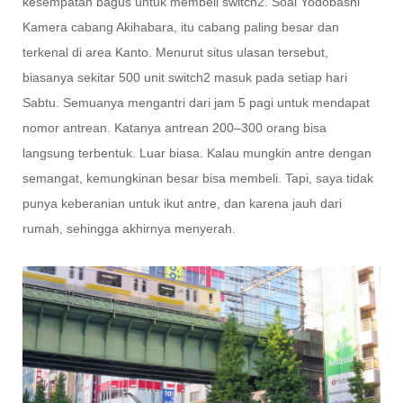
kesempatan bagus untuk membeli switch2. Soal Yodobashi
Kamera cabang Akihabara, itu cabang paling besar dan
terkenal di area Kanto. Menurut situs ulasan tersebut,
biasanya sekitar 500 unit switch2 masuk pada setiap hari
Sabtu. Semuanya mengantri dari jam 5 pagi untuk mendapat
nomor antrean. Katanya antrean 200–300 orang bisa
langsung terbentuk. Luar biasa. Kalau mungkin antre dengan
semangat, kemungkinan besar bisa membeli. Tapi, saya tidak
punya keberanian untuk ikut antre, dan karena jauh dari
rumah, sehingga akhirnya menyerah.