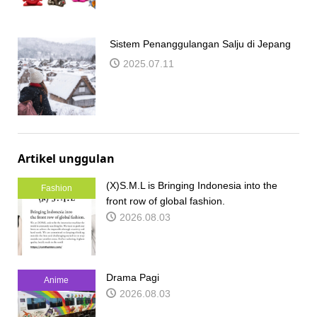
Sistem Penanggulangan Salju di Jepang
2025.07.11
Artikel unggulan
(X)S.M.L is Bringing Indonesia into the
Fashion
front row of global fashion.
2026.08.03
Drama Pagi
Anime
2026.08.03