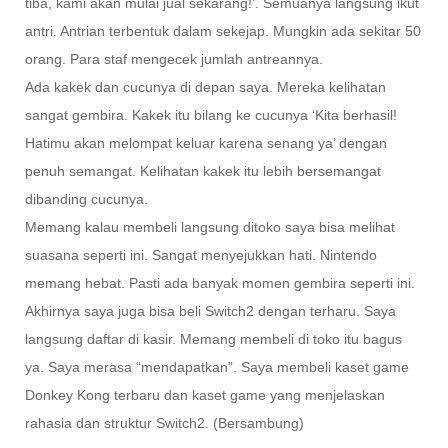
tiba, kami akan mulai jual sekarang!’. Semuanya langsung ikut
antri. Antrian terbentuk dalam sekejap. Mungkin ada sekitar 50
orang. Para staf mengecek jumlah antreannya.
Ada kakek dan cucunya di depan saya. Mereka kelihatan
sangat gembira. Kakek itu bilang ke cucunya ‘Kita berhasil!
Hatimu akan melompat keluar karena senang ya’ dengan
penuh semangat. Kelihatan kakek itu lebih bersemangat
dibanding cucunya.
Memang kalau membeli langsung ditoko saya bisa melihat
suasana seperti ini. Sangat menyejukkan hati. Nintendo
memang hebat. Pasti ada banyak momen gembira seperti ini.
Akhirnya saya juga bisa beli Switch2 dengan terharu. Saya
langsung daftar di kasir. Memang membeli di toko itu bagus
ya. Saya merasa “mendapatkan”. Saya membeli kaset game
Donkey Kong terbaru dan kaset game yang menjelaskan
rahasia dan struktur Switch2. (Bersambung)