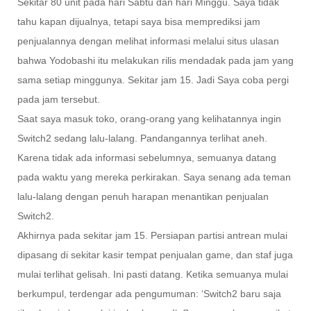
Sekitar 80 unit pada hari Sabtu dan hari Minggu. Saya tidak
tahu kapan dijualnya, tetapi saya bisa memprediksi jam
penjualannya dengan melihat informasi melalui situs ulasan
bahwa Yodobashi itu melakukan rilis mendadak pada jam yang
sama setiap minggunya. Sekitar jam 15. Jadi Saya coba pergi
pada jam tersebut.
Saat saya masuk toko, orang-orang yang kelihatannya ingin
Switch2 sedang lalu-lalang. Pandangannya terlihat aneh.
Karena tidak ada informasi sebelumnya, semuanya datang
pada waktu yang mereka perkirakan. Saya senang ada teman
lalu-lalang dengan penuh harapan menantikan penjualan
Switch2.
Akhirnya pada sekitar jam 15. Persiapan partisi antrean mulai
dipasang di sekitar kasir tempat penjualan game, dan staf juga
mulai terlihat gelisah. Ini pasti datang. Ketika semuanya mulai
berkumpul, terdengar ada pengumuman: ‘Switch2 baru saja