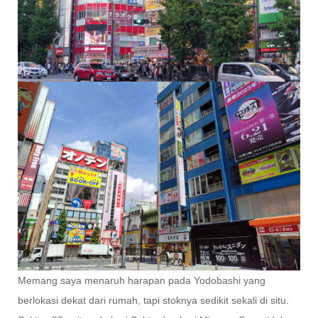
Memang saya menaruh harapan pada Yodobashi yang
berlokasi dekat dari rumah, tapi stoknya sedikit sekali di situ.