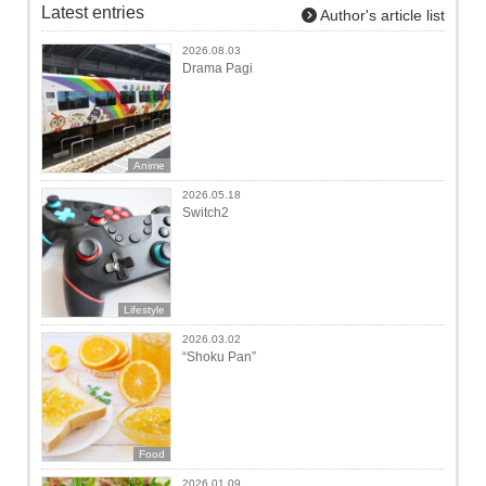
Latest entries
Author's article list
2026.08.03
Drama Pagi
Anime
2026.05.18
Switch2
Lifestyle
2026.03.02
“Shoku Pan”
Food
2026.01.09