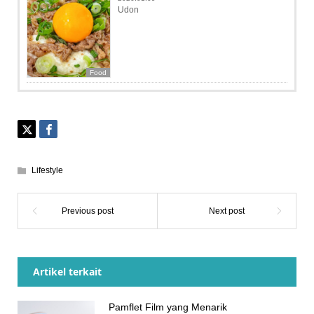
Udon
Food
Lifestyle
Artikel terkait
Pamflet Film yang Menarik