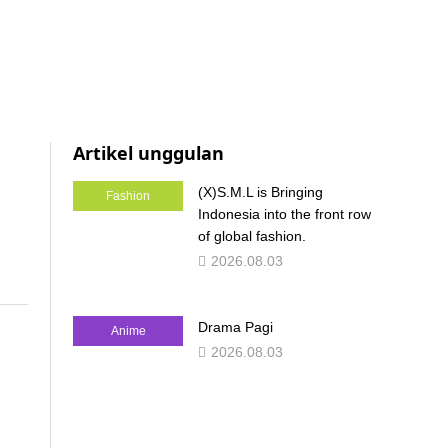
Artikel unggulan
(X)S.M.L is Bringing
Fashion
Indonesia into the front row
of global fashion.
2026.08.03
Drama Pagi
Anime
2026.08.03