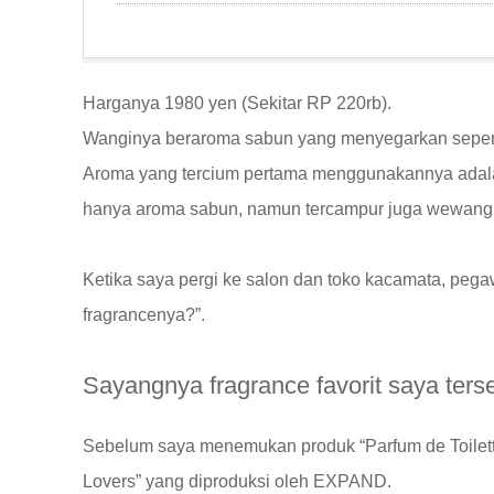
Harganya 1980 yen (Sekitar RP 220rb).
Wanginya beraroma sabun yang menyegarkan seper
Aroma yang tercium pertama menggunakannya adalah
hanya aroma sabun, namun tercampur juga wewangi
Ketika saya pergi ke salon dan toko kacamata, pe
fragrancenya?”.
Sayangnya fragrance favorit saya ters
Sebelum saya menemukan produk “Parfum de Toilet
Lovers” yang diproduksi oleh EXPAND.