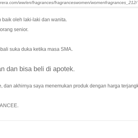
errera.com/ww/en/fragrances/fragranceswomen/womenfragrances_212/
baik oleh laki-laki dan wanita.
orang senior.
bali suka duka ketika masa SMA.
dan bisa beli di apotek.
e, dan akhirnya saya menemukan produk dengan harga terjang
FIANCEE.