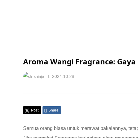
Aroma Wangi Fragrance: Gaya 
2024.10.28
shinjo
Post
Share
Semua orang biasa untuk merawat pakaiannya, tetap