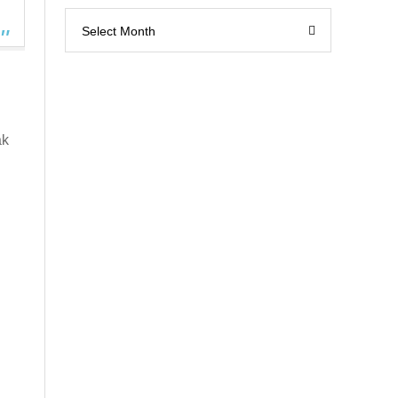
Select Month
ak