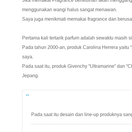
Jika memakai Fragrance berlebihan akan menggangg
menggunakan wangi halus sangat menawan.
Saya juga menikmati memakai fragrance dan berusah
Pertama kali tertarik parfum adalah sewaktu masih 
Pada tahun 2000-an, produk Carolina Herrera yaitu “
saya.
Pada saat itu, produk Givenchy “Ultramarine” dan “CK
Jepang.
Pada saat itu desain dan line-up produknya san