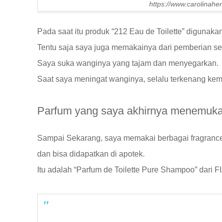
https://www.carolinah
Pada saat itu produk “212 Eau de Toilette” digunakan 
Tentu saja saya juga memakainya dari pemberian se
Saya suka wanginya yang tajam dan menyegarkan.
Saat saya meningat wanginya, selalu terkenang kem
Parfum yang saya akhirnya menemukan 
Sampai Sekarang, saya memakai berbagai fragranc
dan bisa didapatkan di apotek.
Itu adalah “Parfum de Toilette Pure Shampoo” dari 